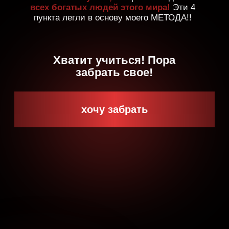
хочу забрать
подойдет вам, если: