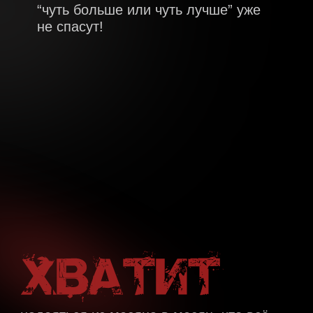
Я строю стратегию для каждого
из вас и сопровождаю вас
на
всех этапах ее внедрения!
Я даже продумала то, что у вас
может не хватать: энергии, сил или
мотивации. Здесь я готова вас
поддержать!
Все это просто не даст
вам не сделать результат!
да, это то, что нужно!