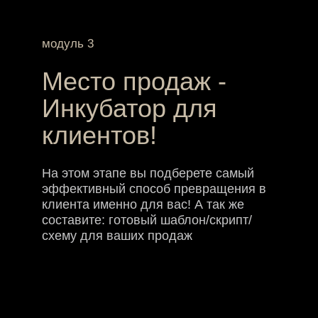
выпускников
24 900
₽
Оплатить полностью
Купить в рассрочку