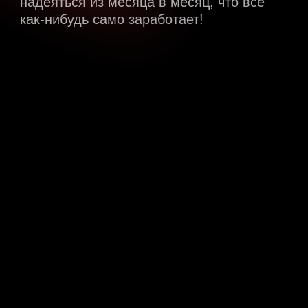
Как
работает
Вся программа строится на работе над 4
фундаментально-определяющими
пунктами! Только эти 4 пункта
определяют —будут у вас деньги и
клиенты или, увы, нет!
модуль 1