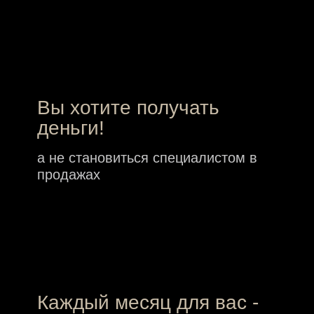
вы понятия не имеете - что будет в
следующем месяце. И это
неопределенность выматывает и
пугает!
Вы устали
от постоянных действий,
которые не приносят
результата
Вам действительно
нужны деньги!