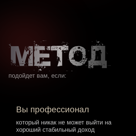
Вы профессионал
который никак не может выйти на
хороший стабильный доход
Вы хотите получать
деньги!
а не становиться специалистом в
продажах
Каждый месяц для вас -
это надрыв и выживание