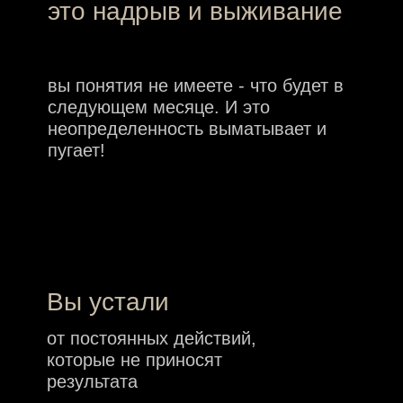
Вам нужен рывок - в
деньгах и целях!
Обстоятельства сложились так, что
“чуть больше или чуть лучше” уже
не спасут!