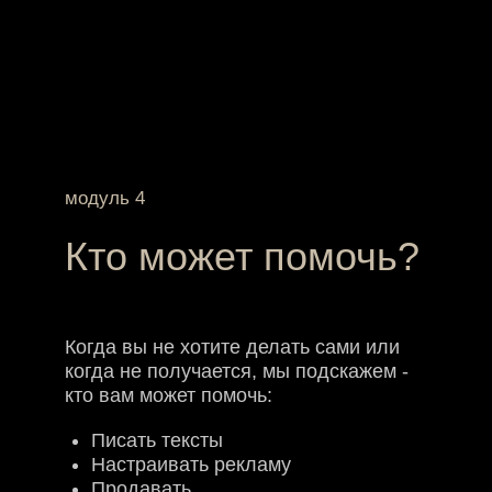
вне зависимости от
того - верите вы в него
или нет!
Просто посмотрите на тех, кто
однажды доверился мне!