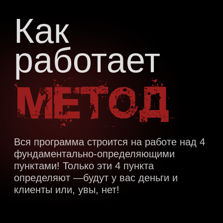
модуль 4
Кто может помочь?
Когда вы не хотите делать сами или
когда не получается, мы подскажем -
кто вам может помочь:
Писать тексты
Настраивать рекламу
Продавать
Настраивать технические моменты