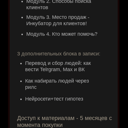
И я даю вам бонус - сейчас вы
можете получить персонального
менеджера на сутки,
который ответит
на все ваши вопросы! Нажимайте на
кнопку ниже
получить менеджера в WA
получить менеджера в TГ
получить менеджера в МАКС