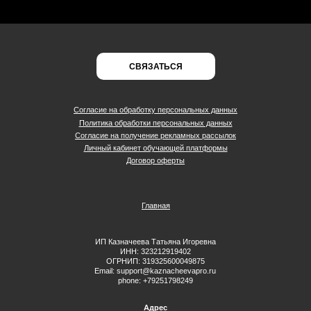
СВЯЗАТЬСЯ
Согласие на обработку персональных данных
Политика обработки персональных данных
Согласие на получение рекламных рассылок
Личный кабинет обучающей платформы
Договор оферты
Г
лавная
ИП Казначеева Татьяна Игоревна
ИНН: 323212919402
ОГРНИП: 319325600049875
Email:
support@kaznacheevapro.ru
phone: +79251798249
А
дрес