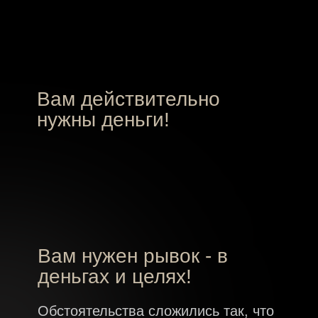
надеяться из месяца в месяц, что всё
как-нибудь само заработает!
Я собрала
готовые решения,
схемы и шаблоны,
которые
принесли миллионы лидерам
рынка!