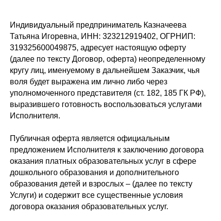
Индивидуальный предприниматель Казначеева
Татьяна Игоревна, ИНН: 323212919402, ОГРНИП:
319325600049875, адресует настоящую оферту
(далее по тексту Договор, оферта) неопределенному
кругу лиц, именуемому в дальнейшем Заказчик, чья
воля будет выражена им лично либо через
уполномоченного представителя (ст. 182, 185 ГК РФ),
выразившего готовность воспользоваться услугами
Исполнителя.
Публичная оферта является официальным
предложением Исполнителя к заключению договора
оказания платных образовательных услуг в сфере
дошкольного образования и дополнительного
образования детей и взрослых – (далее по тексту
Услуги) и содержит все существенные условия
договора оказания образовательных услуг.