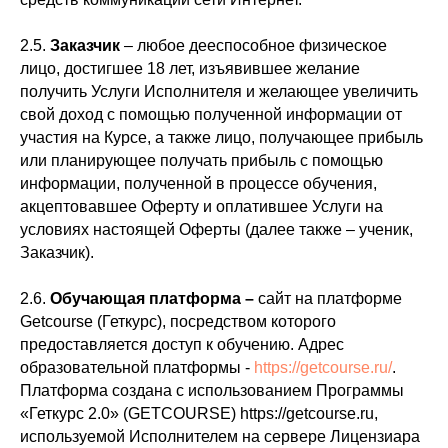
2.5.
Заказчик
– любое дееспособное физическое
лицо, достигшее 18 лет, изъявившее желание
получить Услуги Исполнителя и желающее увеличить
свой доход с помощью полученной информации от
участия на Курсе, а также лицо, получающее прибыль
или планирующее получать прибыль с помощью
информации, полученной в процессе обучения,
акцептовавшее Оферту и оплатившее Услуги на
условиях настоящей Оферты (далее также – ученик,
Заказчик).
2.6.
Обучающая платформа –
сайт на платформе
Getcourse (Геткурс), посредством которого
предоставляется доступ к обучению. Адрес
образовательной платформы -
https://getcourse.ru/
.
Платформа создана с использованием Программы
«Геткурс 2.0» (GETCOURSE) https://getcourse.ru,
используемой Исполнителем на сервере Лицензиара