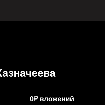
Казначеева
0₽ вложений