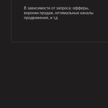
В зависимости от запроса: офферы,
воронки продаж, оптимальные каналы
продвижения, и т.д