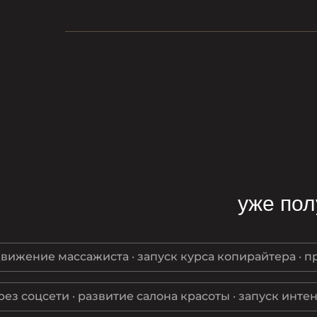
уже пол
одвижение массажиста · запуск курса копирайтера · 
рез соцсети · развитие салона красоты · запуск инте