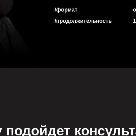
/продолжительность
1,5 часа
 подойдет консуль