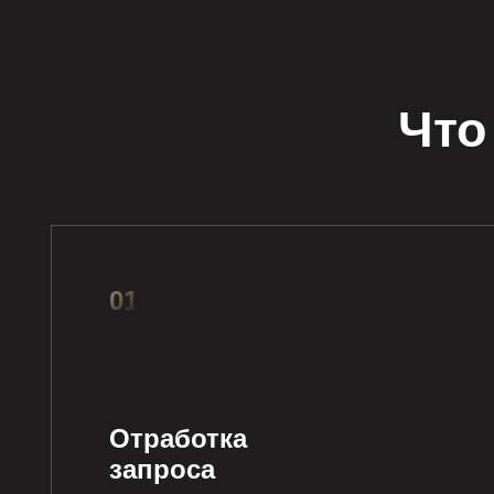
Что
01
Отработка
запроса