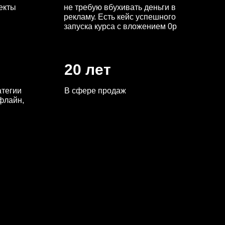
екты
не требую вбухивать деньги в
рекламу. Есть кейс успешного
запуска курса с вложением 0р
20 лет
атегии
В сфере продаж
флайн,