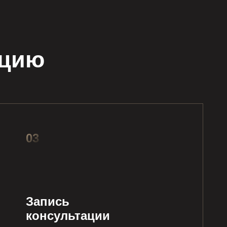
ацию
03
Запись
консультации