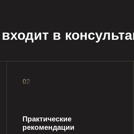
 входит в консульт
02
Практические
рекомендации